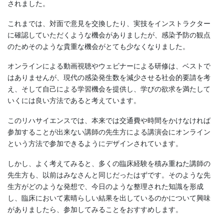
されました。
これまでは、対面で意見を交換したり、実技をインストラクター
に確認していただくような機会がありましたが、感染予防の観点
のためそのような貴重な機会がとても少なくなりました。
オンラインによる動画視聴やウェビナーによる研修は、ベストで
はありませんが、現代の感染発生数を減少させる社会的要請を考
え、そして自己による学習機会を提供し、学びの欲求を満たして
いくには良い方法であると考えています。
このリハサイエンスでは、本来では交通費や時間をかけなければ
参加することが出来ない講師の先生方による講演会にオンライン
という方法で参加できるようにデザインされています。
しかし、よく考えてみると、多くの臨床経験を積み重ねた講師の
先生方も、以前はみなさんと同じだったはずです。そのような先
生方がどのような発想で、今日のような整理された知識を形成
し、臨床において素晴らしい結果を出しているのかについて興味
がありましたら、参加してみることをおすすめします。