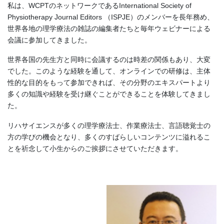
私は、WCPTのネットワークであるInternational Society of
Physiotherapy Journal Editors （ISPJE）のメンバーを長年務め、
世界各地の理学療法の雑誌の編集者たちと毎年ウェビナーによる
会議に参加してきました。
世界各国の先生方と同時に会議するのは時差の関係もあり、大変
でした。このような経験を通して、オンラインでの研修は、主体
性的な目的をもって参加できれば、その分野のエキスパートより
多くの知識や経験を受け継ぐことができることを体験してきまし
た。
リハサイエンスが多くの理学療法士、作業療法士、言語聴覚士の
方の学びの機会となり、多くのすばらしいコンテンツに溢れるこ
とを祈念して小生からのご挨拶にさせていただきます。