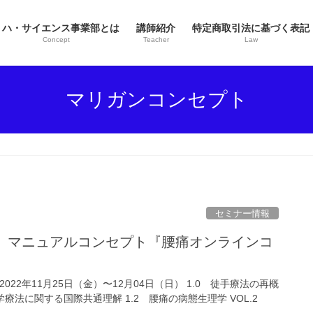
リハ・サイエンス事業部とは
講師紹介
特定商取引法に基づく表記
Concept
Teacher
Law
マリガンコンセプト
セミナー情報
間】マニュアルコンセプト『腰痛オンラインコ
2022年11月25日（金）〜12月04日（日） 1.0 徒手療法の再概
学療法に関する国際共通理解 1.2 腰痛の病態生理学 VOL.2