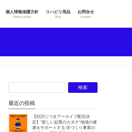
個人情報保護方針
リハビリ用品
お問合せ
Privacy policy
Buy
Contact
最近の投稿
【好評につきアーカイブ配信決
定】”新しい起業のカタチ”地域の健
康をサポートする 街づくり事業の