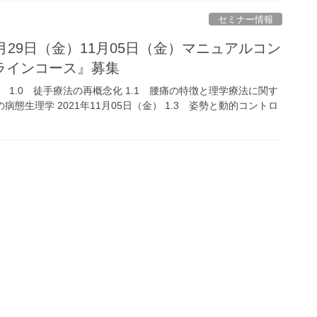
セミナー情報
月29日（金）11月05日（金）マニュアルコン
ラインコース』募集
（金） 1.0 徒手療法の再概念化 1.1 腰痛の特徴と理学療法に関す
の病態生理学 2021年11月05日（金） 1.3 姿勢と動的コントロ