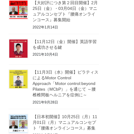
【大好評につき第２回目開催】2月
25日（金）・03月04日（金）マニ
ュアルコンセプト『腰痛オンライ
ンコース』募集開始
2022年1月14日
【11月12日（金）開催】英語学習
を成功させる鍵
2021年10月4日
【11月3日（水）開催】ピラティス
によるMotor Control
Approach「Motor control:beyond
Pilates（MCbP）」を通じて ～腰
椎椎間板ヘルニアを症例に～
2021年9月28日
【日本初開催】10月25日（月）11
月01日（月）マニュアルコンセプ
ト『腰痛オンラインコース』募集