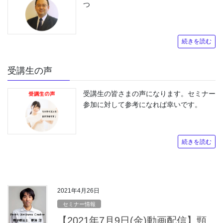
つ
続きを読む
受講生の声
受講生の皆さまの声になります。セミナー
参加に対して参考になれば幸いです。
続きを読む
2021年4月26日
セミナー情報
【2021年7月9日(金)動画配信】頸